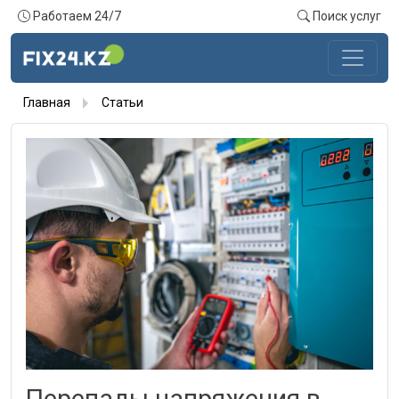
Работаем 24/7
Поиск услуг
Главная
Статьи