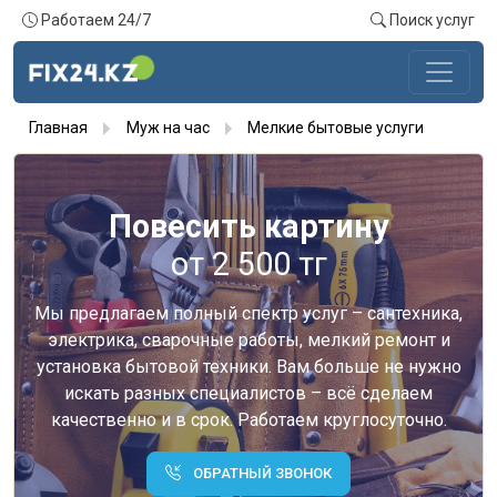
Работаем 24/7
Поиск услуг
Главная
Муж на час
Мелкие бытовые услуги
Повесить картину
от 2 500 тг
Мы предлагаем полный спектр услуг – сантехника,
электрика, сварочные работы, мелкий ремонт и
установка бытовой техники. Вам больше не нужно
искать разных специалистов – всё сделаем
качественно и в срок. Работаем круглосуточно.
ОБРАТНЫЙ ЗВОНОК