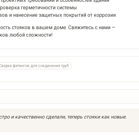
 проектных требований и особенностей здания
проверка герметичности системы
вов и нанесение защитных покрытий от коррозии
ость стояков в вашем доме. Свяжитесь с нами —
ков любой сложности!
Сварка фитингов для соединения труб
тро и качественно сделали, теперь стояки как новые.