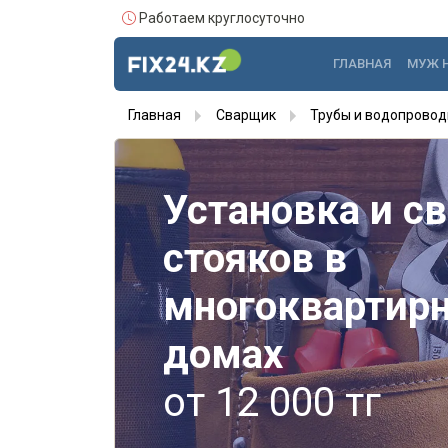
Работаем круглосуточно
ГЛАВНАЯ
МУЖ 
Главная
Сварщик
Трубы и водопровод
Установка и с
стояков в
многоквартир
домах
от 12 000 тг