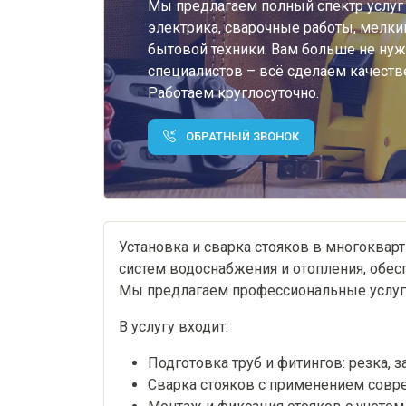
Мы предлагаем полный спектр услуг 
электрика, сварочные работы, мелки
бытовой техники. Вам больше не нуж
специалистов – всё сделаем качестве
Работаем круглосуточно.
ОБРАТНЫЙ ЗВОНОК
Установка и сварка стояков в многоква
систем водоснабжения и отопления, обес
Мы предлагаем профессиональные услуги
В услугу входит:
Подготовка труб и фитингов: резка, з
Сварка стояков с применением совр