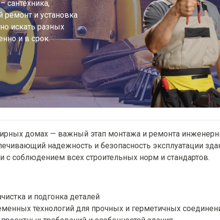
– сантехника,
й ремонт и установка
но искать разных
нно и в срок.
ртирных домах — важный этап монтажа и ремонта инженер
печивающий надежность и безопасность эксплуатации зда
 с соблюдением всех строительных норм и стандартов.
ачистка и подгонка деталей
еменных технологий для прочных и герметичных соединен