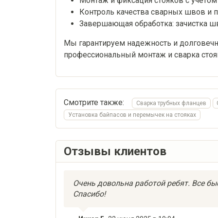
Монтаж и фиксация стояков с учетом
Контроль качества сварных швов и 
Завершающая обработка: зачистка ш
Мы гарантируем надежность и долговечн
профессиональный монтаж и сварка стоя
Смотрите также:
Сварка трубных фланцев
Установка байпасов и перемычек на стояках
Отзывы клиентов
Очень довольна работой ребят. Все быс
Спасибо!