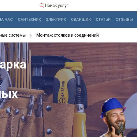
Поиск услуг
НА ЧАС
САНТЕХНИК
ЭЛЕКТРИК
СВАРЩИК
СТАТЬИ
ОТЗЫВЫ
ные системы
Монтаж стояков и соединений
варка
ных