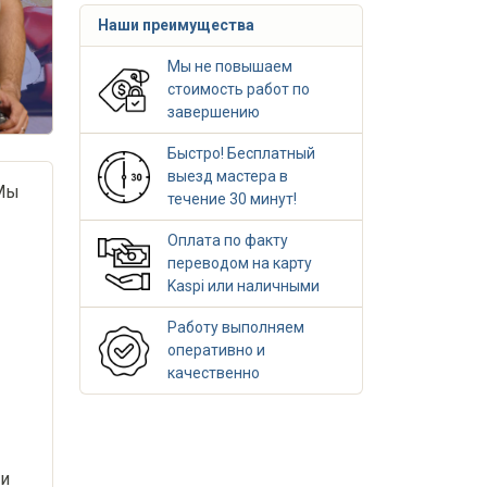
Наши преимущества
Мы не повышаем
стоимость работ по
завершению
Быстро! Бесплатный
выезд мастера в
 Мы
течение 30 минут!
Оплата по факту
переводом на карту
Kaspi или наличными
Работу выполняем
оперативно и
качественно
ми