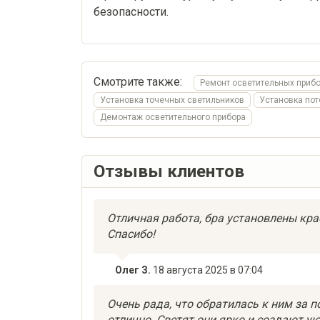
безопасности.
Смотрите также:
Ремонт осветительных приб
Установка точечных светильников
Установка по
Демонтаж осветительного прибора
Отзывы клиентов
Отличная работа, бра установлены крас
Спасибо!
Олег З.
18 августа 2025 в 07:04
Очень рада, что обратилась к ним за 
отлично. Светят они ярко и создают ую