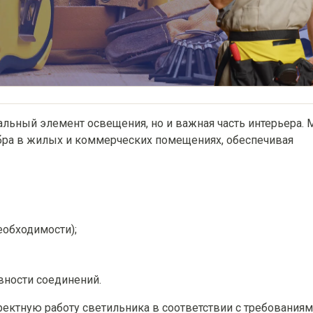
альный элемент освещения, но и важная часть интерьера.
бра в жилых и коммерческих помещениях, обеспечивая
еобходимости);
вности соединений.
ректную работу светильника в соответствии с требования