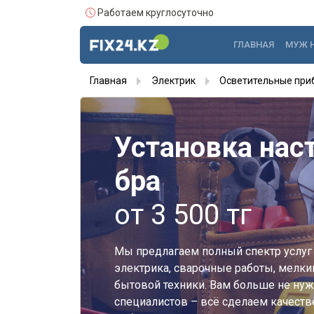
Работаем круглосуточно
ГЛАВНАЯ
МУЖ 
Главная
Электрик
Осветительные при
Установка нас
бра
от 3 500 тг
Мы предлагаем полный спектр услуг 
электрика, сварочные работы, мелки
бытовой техники. Вам больше не нуж
специалистов – всё сделаем качестве