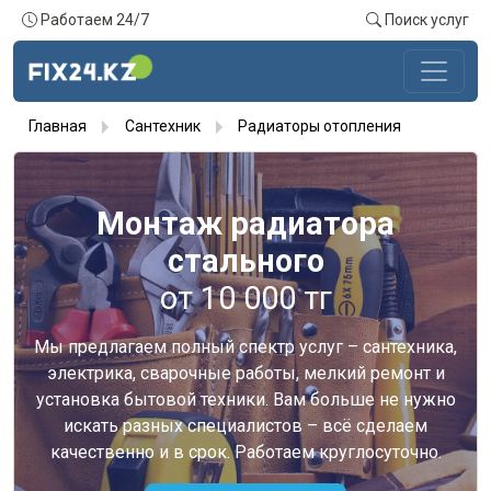
Работаем 24/7
Поиск услуг
Главная
Сантехник
Радиаторы отопления
Монтаж радиатора
стального
от 10 000 тг
Мы предлагаем полный спектр услуг – сантехника,
электрика, сварочные работы, мелкий ремонт и
установка бытовой техники. Вам больше не нужно
искать разных специалистов – всё сделаем
качественно и в срок. Работаем круглосуточно.