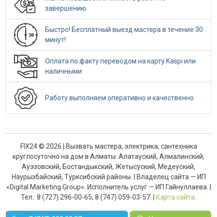
завершению
Быстро! Бесплатный выезд мастера в течение 30
минут!
Оплата по факту переводом на карту Kaspi или
наличными
Работу выполняем оперативно и качественно
FIX24 © 2026 | Вызвать мастера, электрика, сантехника
круглосуточно на дом в Алматы: Алатауский, Алмалинский,
Ауэзовский, Бостандыкский, Жетысуский, Медеуский,
Наурызбайский, Турксибский районы. | Владелец сайта — ИП
«Digital Marketing Group». Исполнитель услуг — ИП Гайнуллаева. |
Тел.: 8 (727) 296-00-65, 8 (747) 059-03-57. |
Карта сайта
.