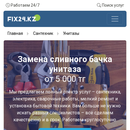
Работаем 24/7
Поиск услуг
Главная
Сантехник
Унитазы
Замена сливного бачка
унитаза
от 5 000 тг
Мы предлагаем полный спектр услуг – сантехника,
электрика, сварочные работы, мелкий ремонт и
установка бытовой техники. Вам больше не нужно
искать разных специалистов – всё сделаем
качественно и в срок. Работаем круглосуточно.