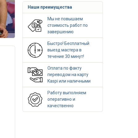
Наши преимущества
Мы не повышаем
стоимость работ по
завершению
Быстро! Бесплатный
выезд мастера в
течение 30 минут!
Оплата по факту
переводом на карту
Kaspi или наличными
Работу выполняем
оперативно и
качественно