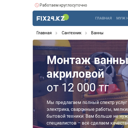
Работаем круглосуточно
ГЛАВНАЯ
МУЖ 
Главная
Сантехник
Ванны
Монтаж ванн
акриловой
от 12 000 тг
Мы предлагаем полный спектр услуг 
электрика, сварочные работы, мелки
бытовой техники. Вам больше не нуж
специалистов – всё сделаем качестве