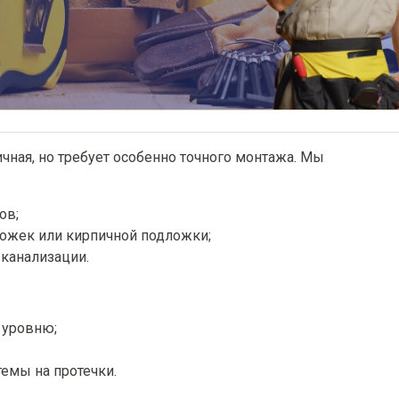
ичная, но требует особенно точного монтажа. Мы
ов;
ножек или кирпичной подложки;
канализации.
 уровню;
емы на протечки.