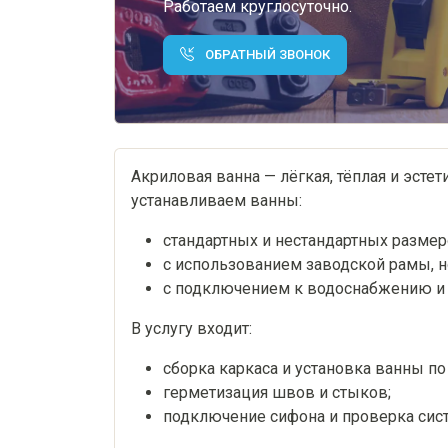
Работаем круглосуточно.
ОБРАТНЫЙ ЗВОНОК
Акриловая ванна — лёгкая, тёплая и эстет
устанавливаем ванны:
стандартных и нестандартных размер
с использованием заводской рамы, 
с подключением к водоснабжению и 
В услугу входит:
сборка каркаса и установка ванны по
герметизация швов и стыков;
подключение сифона и проверка сист