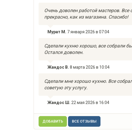
Очень доволен работой мастеров. Все 
прекрасно, как из магазина. Спасибо!
Мурат М.
7 января 2026 в 07:04
Сделали кухню хорошо, все собрали быс
Остался доволен.
Жандос В.
8 марта 2026 в 10:04
Сделали мне хорошо кухню. Все собрал
советую эту услугу.
Жандос Ш.
22 мая 2026 в 16:04
ДОБАВИТЬ
ВСЕ ОТЗЫВЫ