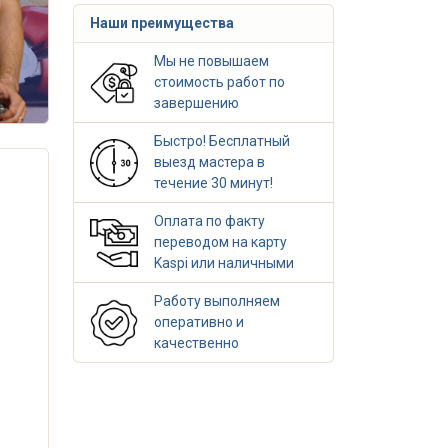
Наши преимущества
Мы не повышаем
стоимость работ по
завершению
Быстро! Бесплатный
выезд мастера в
течение 30 минут!
Оплата по факту
переводом на карту
Kaspi или наличными
Работу выполняем
оперативно и
качественно