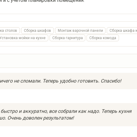
и и с учетом планировки помещения.
ка столов
Сборка шкафов
Монтаж варочной панели
Сборка шкафа 
Установка мойки на кухне
Сборка гарнитура
Сборка комода
ичего не сломали. Теперь удобно готовить. Спасибо!
быстро и аккуратно, все собрали как надо. Теперь кухня
шо. Очень доволен результатом!