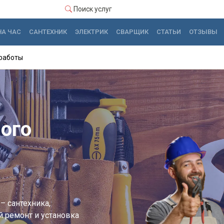
Поиск услуг
НА ЧАС
САНТЕХНИК
ЭЛЕКТРИК
СВАРЩИК
СТАТЬИ
ОТЗЫВЫ
работы
ого
– сантехника,
й ремонт и установка