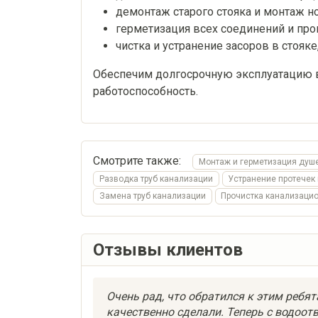
демонтаж старого стояка и монтаж н
герметизация всех соединений и про
чистка и устранение засоров в стояке
Обеспечим долгосрочную эксплуатацию 
работоспособность.
Смотрите также:
Монтаж и герметизация душе
Разводка труб канализации
Устранение протечек
Замена труб канализации
Прочистка канализацио
Отзывы клиентов
Очень рад, что обратился к этим ребят
качественно сделали. Теперь с водоотв