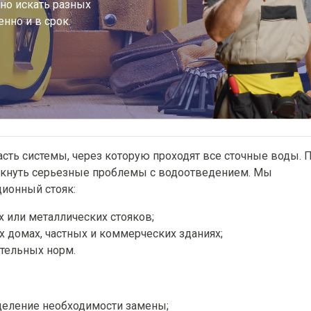
но искать разных
нно и в срок.
асть системы, через которую проходят все сточные воды. 
икнуть серьезные проблемы с водоотведением. Мы
ционный стояк:
х или металлических стояков;
х домах, частных и коммерческих зданиях;
ительных норм.
еделение необходимости замены;