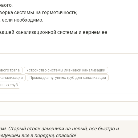
ового;
верка системы на герметичность;
, если необходимо.
вашей канализационной системы и вернем ее
вого трапа
Устройство системы ливневой канализации
 канализации
Прокладка чугунных труб для канализации
нных труб
ам. Старый стояк заменили на новый, все быстро и
едением все в порядке, спасибо!