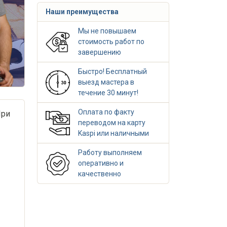
Наши преимущества
Мы не повышаем
стоимость работ по
завершению
Быстро! Бесплатный
выезд мастера в
течение 30 минут!
Оплата по факту
При
переводом на карту
Kaspi или наличными
Работу выполняем
оперативно и
качественно