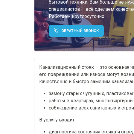
бытовой техники. Вам больше не нуж
специалистов – всё сделаем качестве
Работаем круглосуточно.
ОБРАТНЫЙ ЗВОНОК
Канализационный стояк — это основная ч
его повреждении или износе могут возн
качественно и быстро заменим канализа
замену старых чугунных, пластиковы
работы в квартирах, многоквартирны
соблюдение всех санитарных и стро
В услугу входит:
диагностика состояния стояка и опр