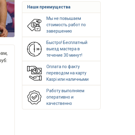
Наши преимущества
Мы не повышаем
стоимость работ по
завершению
Быстро! Бесплатный
выезд мастера в
ам,
течение 30 минут!
уб:
Оплата по факту
переводом на карту
Kaspi или наличными
Работу выполняем
оперативно и
качественно