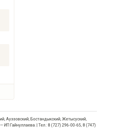
кий, Ауэзовский, Бостандыкский, Жетысуский,
ИП Гайнуллаева. | Тел.: 8 (727) 296-00-65, 8 (747)