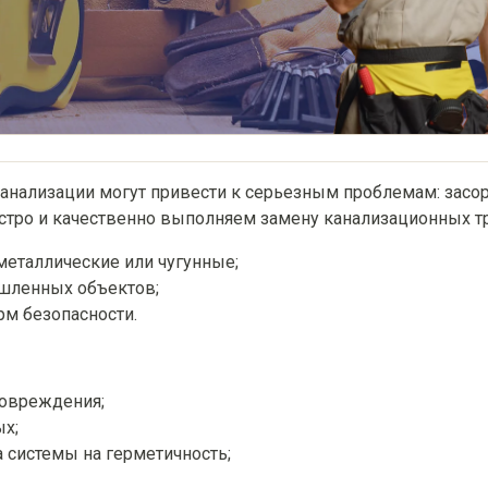
нализации могут привести к серьезным проблемам: засор
стро и качественно выполняем замену канализационных тр
металлические или чугунные;
ышленных объектов;
рм безопасности.
повреждения;
ых;
 системы на герметичность;