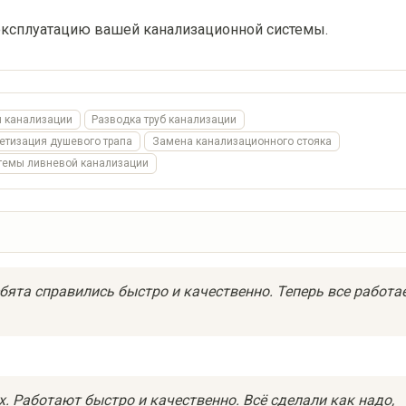
эксплуатацию вашей канализационной системы.
я канализации
Разводка труб канализации
етизация душевого трапа
Замена канализационного стояка
темы ливневой канализации
бята справились быстро и качественно. Теперь все работа
х. Работают быстро и качественно. Всё сделали как надо,