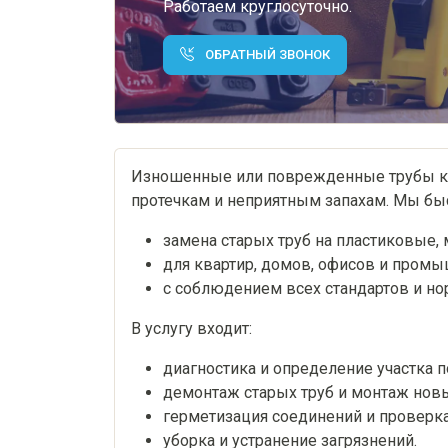
Работаем круглосуточно.
ОБРАТНЫЙ ЗВОНОК
Изношенные или поврежденные трубы ка
протечкам и неприятным запахам. Мы бы
замена старых труб на пластиковые, 
для квартир, домов, офисов и пром
с соблюдением всех стандартов и но
В услугу входит:
диагностика и определение участка 
демонтаж старых труб и монтаж нов
герметизация соединений и проверка
уборка и устранение загрязнений.