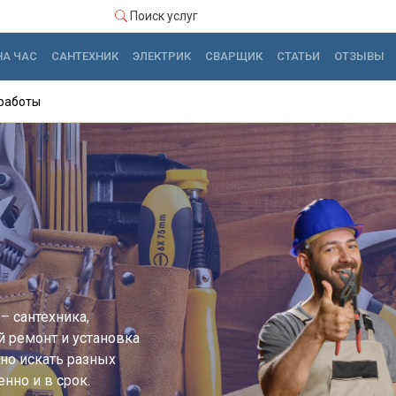
Поиск услуг
НА ЧАС
САНТЕХНИК
ЭЛЕКТРИК
СВАРЩИК
СТАТЬИ
ОТЗЫВЫ
работы
– сантехника,
й ремонт и установка
но искать разных
нно и в срок.