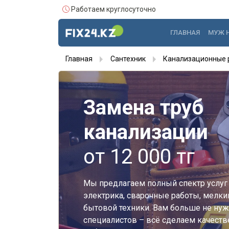
Работаем круглосуточно
ГЛАВНАЯ
МУЖ 
Главная
Сантехник
Канализационные 
Замена труб
канализации
от 12 000 тг
Мы предлагаем полный спектр услуг 
электрика, сварочные работы, мелки
бытовой техники. Вам больше не нуж
специалистов – всё сделаем качестве