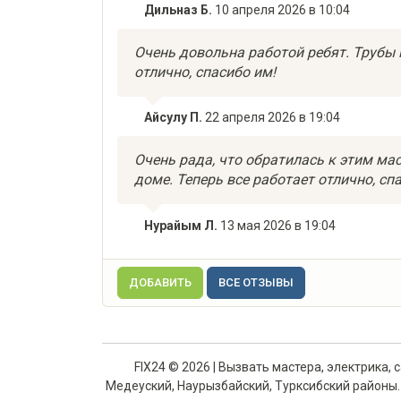
Дильназ Б.
10 апреля 2026 в 10:04
Очень довольна работой ребят. Трубы 
отлично, спасибо им!
Айсулу П.
22 апреля 2026 в 19:04
Очень рада, что обратилась к этим ма
доме. Теперь все работает отлично, сп
Нурайым Л.
13 мая 2026 в 19:04
ДОБАВИТЬ
ВСЕ ОТЗЫВЫ
FIX24 © 2026 | Вызвать мастера, электрика,
Медеуский, Наурызбайский, Турксибский районы. | В