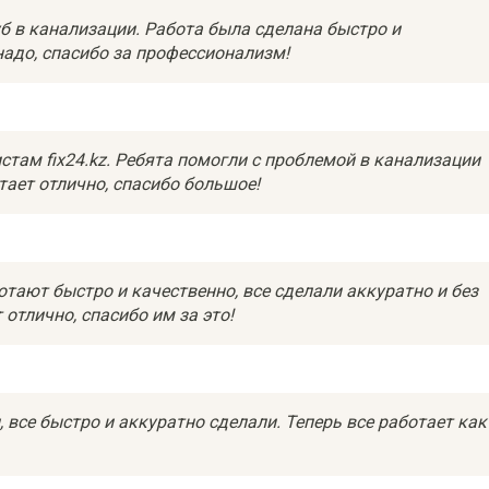
б в канализации. Работа была сделана быстро и
надо, спасибо за профессионализм!
стам fix24.kz. Ребята помогли с проблемой в канализации
тает отлично, спасибо большое!
отают быстро и качественно, все сделали аккуратно и без
отлично, спасибо им за это!
 все быстро и аккуратно сделали. Теперь все работает как