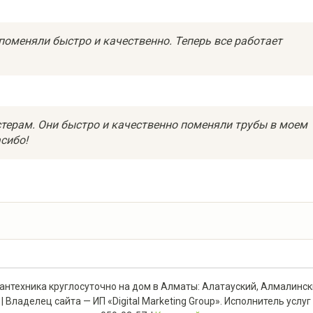
поменяли быстро и качественно. Теперь все работает
стерам. Они быстро и качественно поменяли трубы в моем
асибо!
 сантехника круглосуточно на дом в Алматы: Алатауский, Алмалинс
ладелец сайта — ИП «Digital Marketing Group». Исполнитель услуг — 